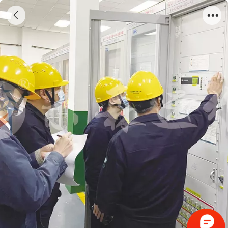
国家电网-浙江绍兴备自投调试