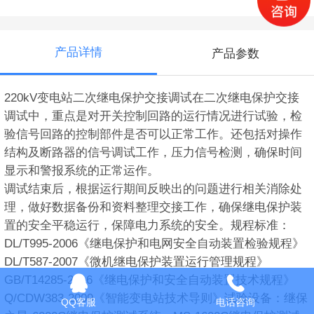
产品详情
产品参数
220kV变电站二次继电保护交接调试在二次继电保护交接
调试中，重点是对开关控制回路的运行情况进行试验，检
验信号回路的控制部件是否可以正常工作。还包括对操作
结构及断路器的信号调试工作，压力信号检测，确保时间
显示和警报系统的正常运作。
调试结束后，根据运行期间反映出的问题进行相关消除处
理，做好数据备份和资料整理交接工作，确保继电保护装
置的安全平稳运行，保障电力系统的安全。规程标准：
DL/T995-2006《继电保护和电网安全自动装置检验规程》
DL/T587-2007《微机继电保护装置运行管理规程》
GB/T14285-2016《继电保护和安全自动装置技术规程》
Q/CDW383-2009《智能变电站技术导则》试验设备：继保
QQ客服
电话咨询