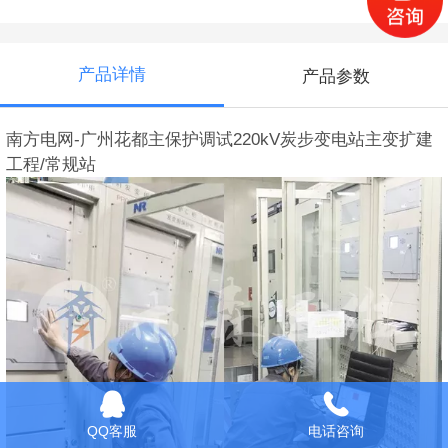
产品详情
产品参数
南方电网-广州花都主保护调试220kV炭步变电站主变扩建
工程/常规站
QQ客服
电话咨询