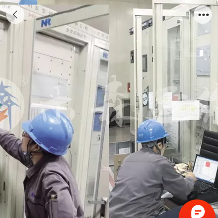
南方电网-广州花都主保护调试