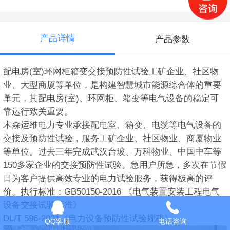
产品详情
产品参数
配电房(室)环网柜箱变交接预防性试验工矿企业、社区物
业、大型商厦等单位，是构建智慧城市能源综合体的重要
单元，其配电房(室)、环网柜、箱变等电气设备的稳定可
靠运行致关重要。
木森运维电力专业承接配电室、箱变、电缆等电气设备的
交接及预防性试验，服务工矿企业、社区物业、商厦物业
等单位。过去三年完成武汉台玻、万科物业、中国中车等
150多家企业的交接预防性试验。急用户所急，多次在节假
日为客户提供高效专业的电力试验服务，获得极高的评
价。执行标准：GB50150-2016 《电气装置安装工程电气
设备交接试验标准》
DL/T 596-2021《电力设备预防性试验规程》
QQ客服
电话咨询