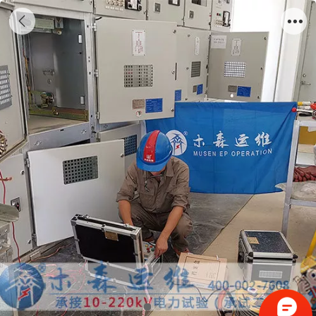
配电房(室)、环网柜、箱变交接预防性试验